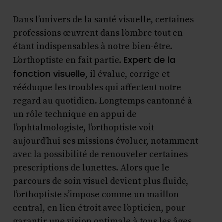
Dans l’univers de la santé visuelle, certaines
professions œuvrent dans l’ombre tout en
étant indispensables à notre bien-être.
Expert de la
L’orthoptiste en fait partie.
fonction visuelle
, il évalue, corrige et
rééduque les troubles qui affectent notre
regard au quotidien. Longtemps cantonné à
un rôle technique en appui de
l’ophtalmologiste, l’orthoptiste voit
aujourd’hui ses missions évoluer, notamment
avec la possibilité de renouveler certaines
prescriptions de lunettes. Alors que le
parcours de soin visuel devient plus fluide,
l’orthoptiste s’impose comme un maillon
central, en lien étroit avec l’opticien, pour
garantir une vision optimale à tous les âges.