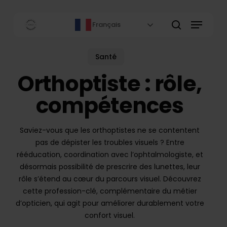
Skip
to
Menu
Français
main
rechercher
content
Santé
Orthoptiste : rôle,
compétences
Saviez-vous que les orthoptistes ne se contentent
pas de dépister les troubles visuels ? Entre
rééducation, coordination avec l’ophtalmologiste, et
désormais possibilité de prescrire des lunettes, leur
rôle s’étend au cœur du parcours visuel. Découvrez
cette profession-clé, complémentaire du métier
d’opticien, qui agit pour améliorer durablement votre
confort visuel.