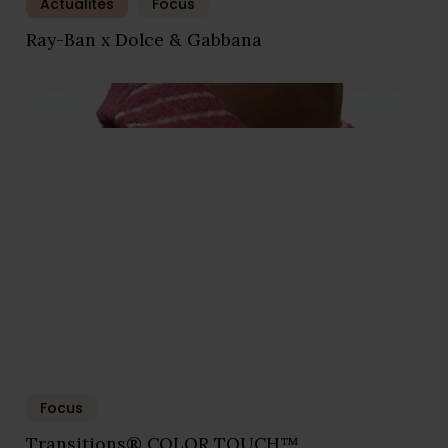
Actualités
Focus
Ray-Ban x Dolce & Gabbana
Focus
Transitions® COLOR TOUCH™