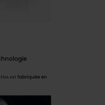
echnologie
fabriquée en
ttes est