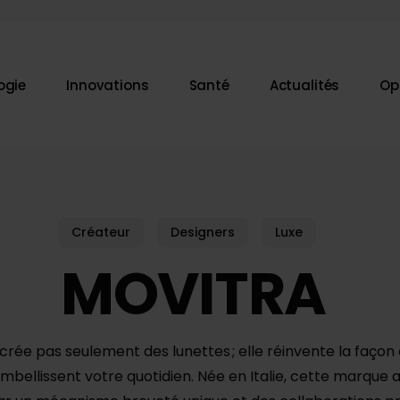
ogie
Innovations
Santé
Actualités
Op
ur fermer
Créateur
Designers
Luxe
MOVITRA
crée pas seulement des lunettes ; elle réinvente la façon 
mbellissent votre quotidien. Née en Italie, cette marque 