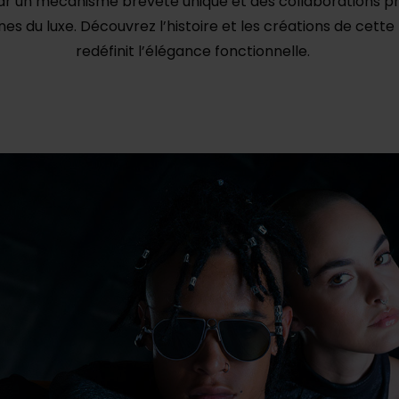
 un mécanisme breveté unique et des collaborations pr
es du luxe. Découvrez l’histoire et les créations de cett
redéfinit l’élégance fonctionnelle.