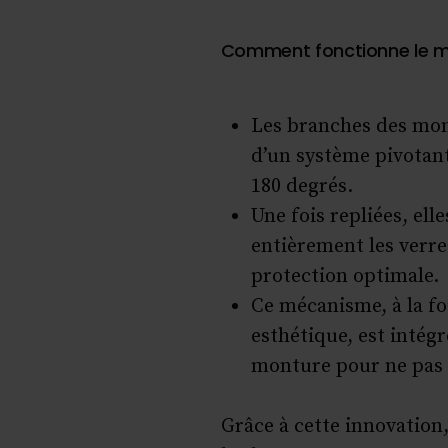
Comment fonctionne le 
Les branches des mon
d’un système pivotant 
180 degrés.
Une fois repliées, ell
entièrement les verre
protection optimale.
Ce mécanisme, à la foi
esthétique, est intég
monture pour ne pas 
Grâce à cette innovation