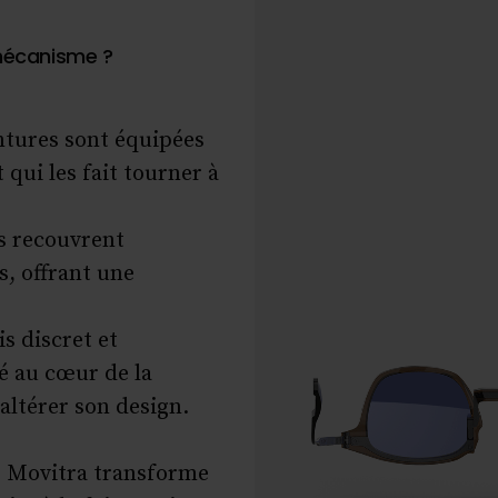
mécanisme ?
tures sont équipées
qui les fait tourner à
es recouvrent
s, offrant une
s discret et
ré au cœur de la
altérer son design.
, Movitra transforme