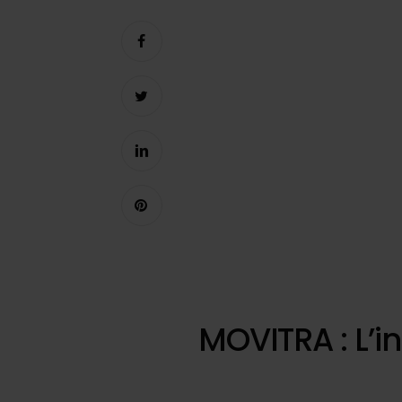
MOVITRA : L’i