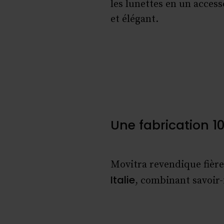
les lunettes en un accesso
et élégant.
Une fabrication 10
Movitra revendique fière
Italie
, combinant savoir-