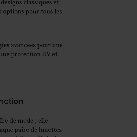
designs classiques et
s options pour tous les
gies avancées pour une
 une protection UV et
nction
fre de mode ; elle
haque paire de lunettes