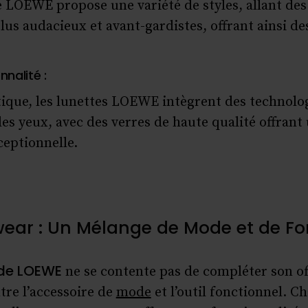
LOEWE propose une variété de styles, allant des 
us audacieux et avant-gardistes, offrant ainsi de
nalité :
tique, les lunettes LOEWE intègrent des technolo
es yeux, avec des verres de haute qualité offrant
ceptionnelle.
wear : Un Mélange de Mode et de Fo
 de LOEWE
ne se contente pas de compléter son of
tre l’accessoire de
mode
et l’outil fonctionnel. C