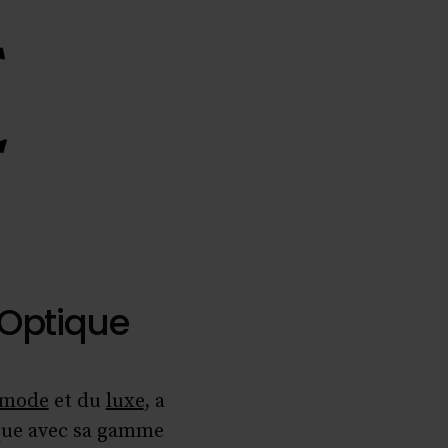
’Optique
mode
et du
luxe
, a
tique avec sa gamme