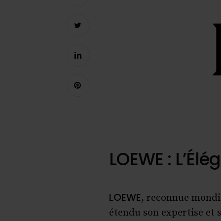
LOEWE : L’Élé
LOEWE
, reconnue mondi
étendu son expertise et s