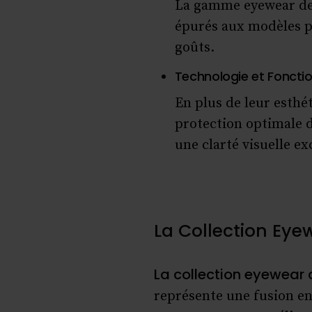
La gamme eyewear de 
épurés aux modèles pl
goûts.
Technologie et Fonction
En plus de leur esthé
protection optimale d
une clarté visuelle ex
La Collection Eye
La collection eyewear
représente une fusion en