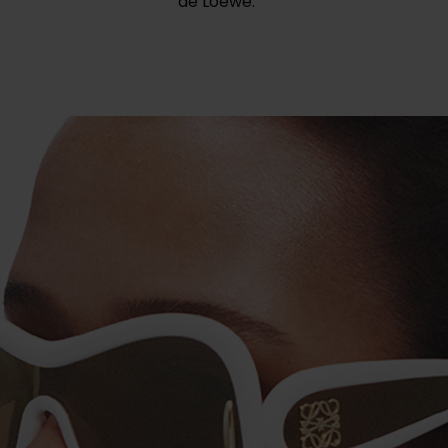
de Loewe.