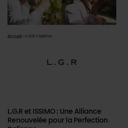
Accueil
»
L.G.R x Issimo
L.G.R et ISSIMO : Une Alliance
Renouvelée pour la Perfection