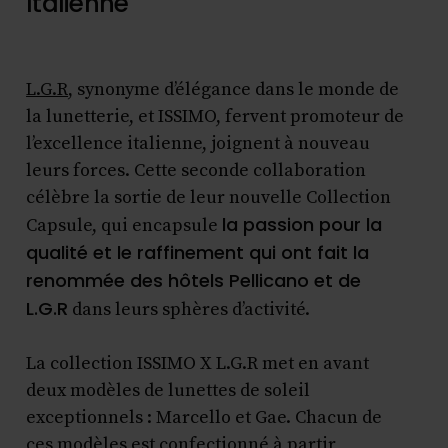
Italienne
L.G.R
, synonyme d’élégance dans le monde de
la lunetterie, et ISSIMO, fervent promoteur de
l’excellence italienne, joignent à nouveau
leurs forces. Cette seconde collaboration
célèbre la sortie de leur nouvelle Collection
la passion pour la
Capsule, qui encapsule
qualité et le raffinement qui ont fait la
renommée des hôtels Pellicano et de
L.G.R
dans leurs sphères d’activité.
La collection ISSIMO X L.G.R met en avant
deux modèles de lunettes de soleil
exceptionnels : Marcello et Gae. Chacun de
ces modèles est confectionné à partir