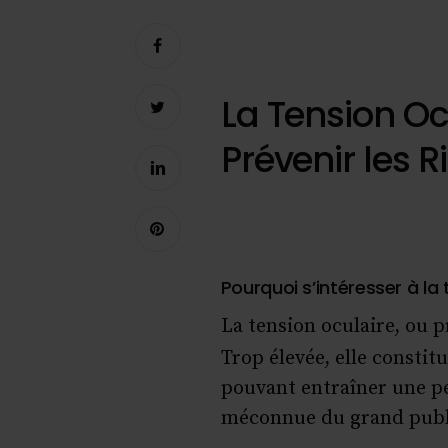
La Tension Oc
Prévenir les 
Pourquoi s’intéresser à la 
La tension oculaire, ou p
Trop élevée, elle consti
pouvant entraîner une pe
méconnue du grand public