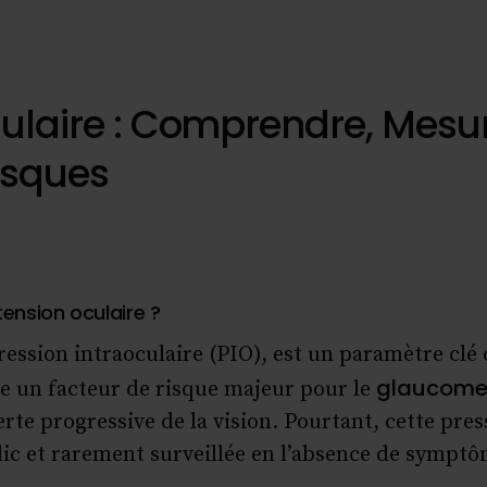
ulaire : Comprendre, Mesur
Risques
tension oculaire ?
ression intraoculaire (PIO), est un paramètre clé d
glaucom
tue un facteur de risque majeur pour le
rte progressive de la vision. Pourtant, cette pres
 et rarement surveillée en l’absence de symptôm