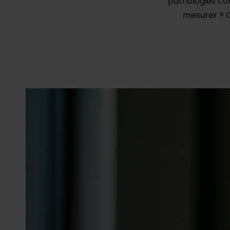
pathologies co
mesurer ? 