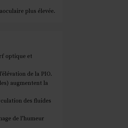
aoculaire plus élevée.
rf optique et
’élévation de la PIO.
des) augmentent la
rculation des fluides
inage de l’humeur