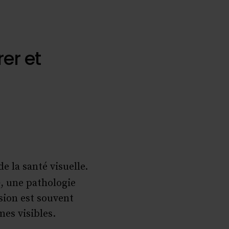
er et
e la santé visuelle.
e
, une pathologie
sion est souvent
es visibles.