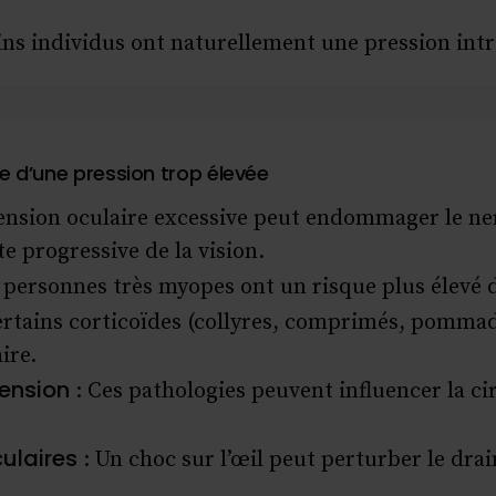
ins individus ont naturellement une pression intr
ue d’une pression trop élevée
ension oculaire excessive peut endommager le ne
e progressive de la vision.
 personnes très myopes ont un risque plus élevé d
ertains corticoïdes (collyres, comprimés, pomma
ire.
tension
: Ces pathologies peuvent influencer la ci
ulaires
: Un choc sur l’œil peut perturber le dra