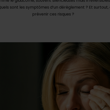
mme le glaucome, souvent silencieuses mais irréversible
Quels sont les symptômes d’un dérèglement ? Et surtou
prévenir ces risques ?