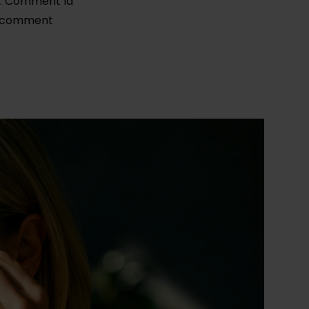
s. Comment la
t, comment