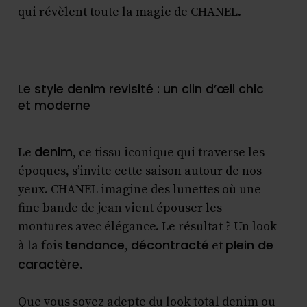
qui révèlent toute la magie de CHANEL.
Le style denim revisité : un clin d’œil chic
et moderne
denim
Le
, ce tissu iconique qui traverse les
époques, s’invite cette saison autour de nos
yeux. CHANEL imagine des lunettes où une
fine bande de jean vient épouser les
montures avec élégance. Le résultat ? Un look
tendance
décontracté
plein de
à la fois
,
et
caractère
.
Que vous soyez adepte du look total denim ou