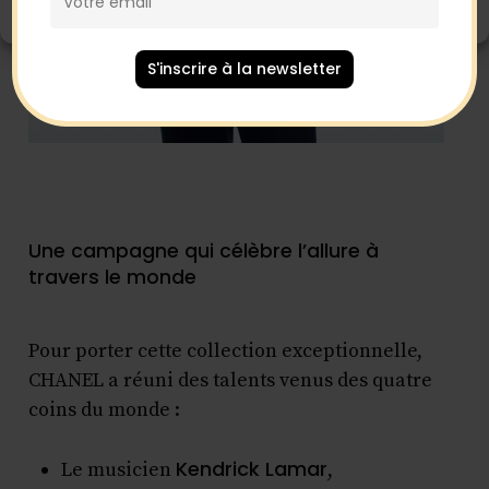
Politique de cookies
Mentions Légales
S'inscrire à la newsletter
Une campagne qui célèbre l’allure à
travers le monde
Pour porter cette collection exceptionnelle,
CHANEL a réuni des talents venus des quatre
coins du monde :
Kendrick Lamar
Le musicien
,