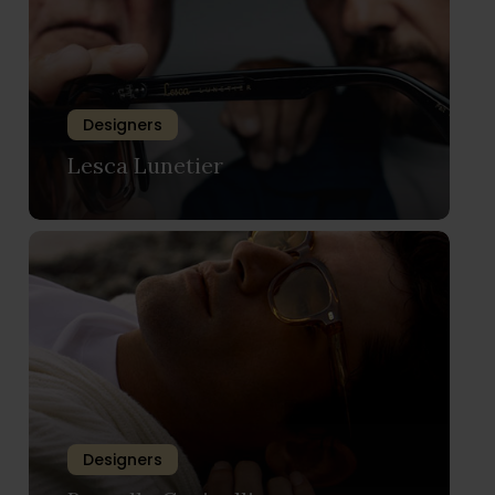
Designers
Lesca Lunetier
Designers