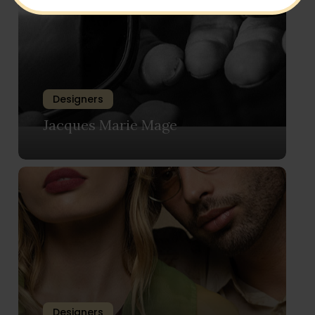
Designers
Jacques Marie Mage
Designers