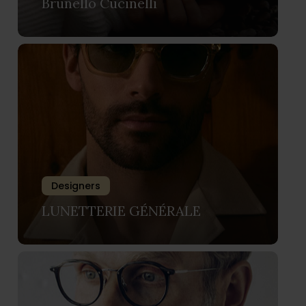
Brunello Cucinelli
Designers
LUNETTERIE GÉNÉRALE